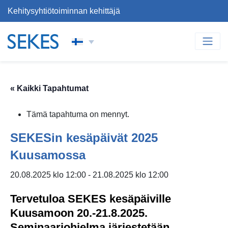
Kehitysyhtiötoiminnan kehittäjä
Siirry sisältöön
PÄÄVALIKKO
« Kaikki Tapahtumat
Tämä tapahtuma on mennyt.
SEKESin kesäpäivät 2025
Kuusamossa
20.08.2025 klo 12:00
-
21.08.2025 klo 12:00
Tervetuloa SEKES kesäpäiville
Kuusamoon 20.-21.8.2025.
Seminaariohjelma järjestetään