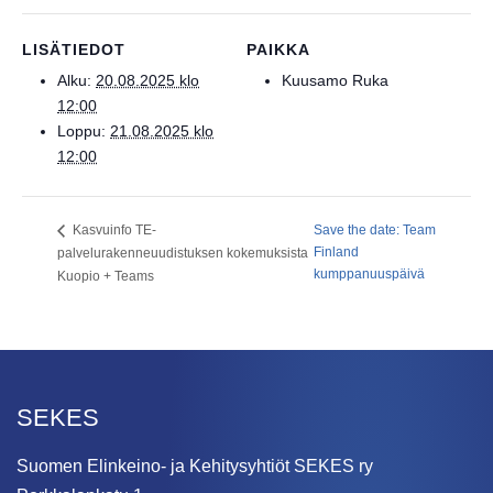
LISÄTIEDOT
PAIKKA
Alku:
20.08.2025 klo
Kuusamo Ruka
12:00
Loppu:
21.08.2025 klo
12:00
Save the date: Team
Kasvuinfo TE-
Finland
palvelurakenneuudistuksen kokemuksista
kumppanuuspäivä
Kuopio + Teams
SEKES
Suomen Elinkeino- ja Kehitysyhtiöt SEKES ry