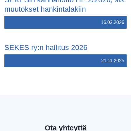
muutokset hankintalakiin
16.02.2026
SEKES ry:n hallitus 2026
21.11.2025
Ota yhteyttä