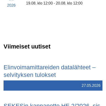
19.08. klo 12:00 - 20.08. klo 12:00
2026
Viimeiset uutiset
Elinvoimamittareiden datalähteet –
selvityksen tulokset
27.05.2026
SEKESin kannanotto HE 2/2026, sis.