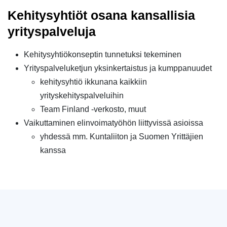
Kehitysyhtiöt osana kansallisia
yrityspalveluja
Kehitysyhtiökonseptin tunnetuksi tekeminen
Yrityspalveluketjun yksinkertaistus ja kumppanuudet
kehitysyhtiö ikkunana kaikkiin
yrityskehityspalveluihin
Team Finland -verkosto, muut
Vaikuttaminen elinvoimatyöhön liittyvissä asioissa
yhdessä mm. Kuntaliiton ja Suomen Yrittäjien
kanssa