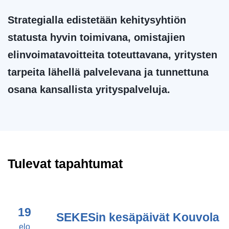
Strategialla edistetään kehitysyhtiön
statusta hyvin toimivana, omistajien
elinvoimatavoitteita toteuttavana, yritysten
tarpeita lähellä palvelevana ja tunnettuna
osana kansallista yrityspalveluja.
Tulevat tapahtumat
19
SEKESin kesäpäivät Kouvola
elo