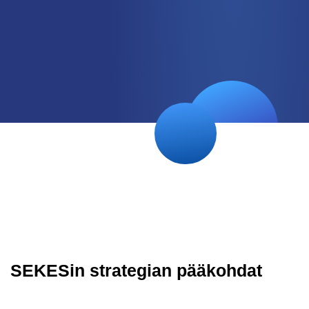
SEKESin strategian pääkohdat