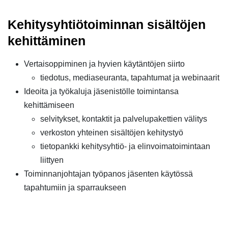
Kehitysyhtiötoiminnan sisältöjen
kehittäminen
Vertaisoppiminen ja hyvien käytäntöjen siirto
tiedotus, mediaseuranta, tapahtumat ja webinaarit
Ideoita ja työkaluja jäsenistölle toimintansa
kehittämiseen
selvitykset, kontaktit ja palvelupakettien välitys
verkoston yhteinen sisältöjen kehitystyö
tietopankki kehitysyhtiö- ja elinvoimatoimintaan
liittyen
Toiminnanjohtajan työpanos jäsenten käytössä
tapahtumiin ja sparraukseen