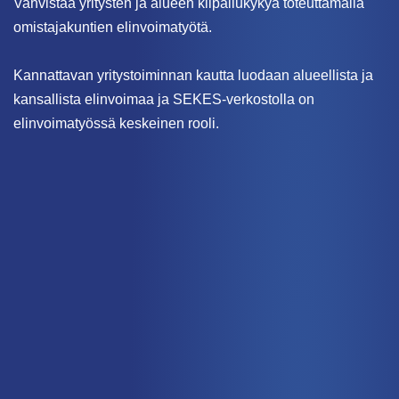
Vahvistaa yritysten ja alueen kilpailukykyä toteuttamalla
omistajakuntien elinvoimatyötä.
Kannattavan yritystoiminnan kautta luodaan alueellista ja
kansallista elinvoimaa ja SEKES-verkostolla on
elinvoimatyössä keskeinen rooli.