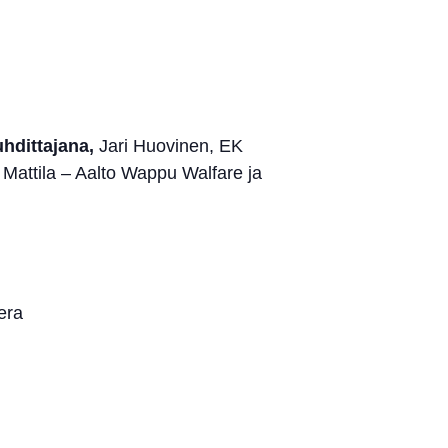
uhdittajana,
Jari Huovinen, EK
Mattila – Aalto Wappu Walfare ja
era