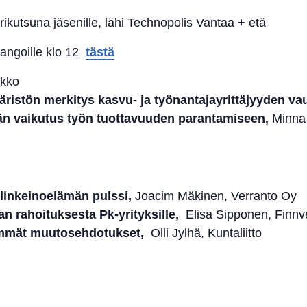
ikutsuna jäsenille, lähi Technopolis Vantaa + etä
angoille klo 12
tästä
kko
äristön merkitys kasvu- ja työnantajayrittäjyyden va
rän vaikutus työn tuottavuuden parantamiseen,
Minna 
elinkeinoelämän pulssi,
Joacim Mäkinen, Verranto Oy
n rahoituksesta Pk-yrityksille,
Elisa Sipponen, Finnv
immät muutosehdotukset,
Olli Jylhä, Kuntaliitto