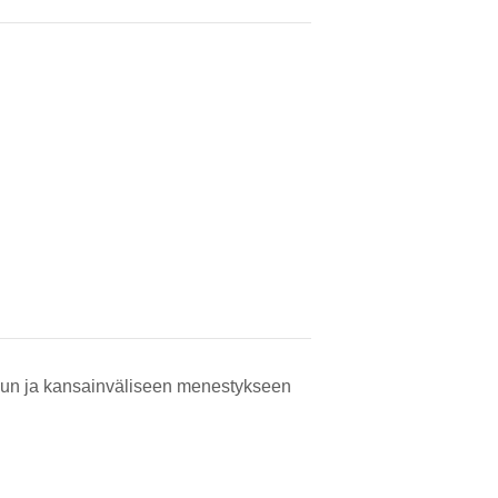
svuun ja kansainväliseen menestykseen