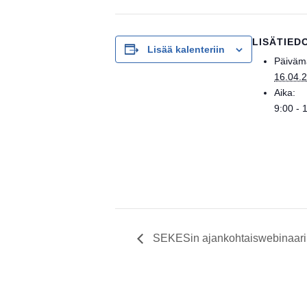
LISÄTIED
Lisää kalenteriin
Päiväm
16.04.
Aika:
9:00 - 
SEKESin ajankohtaiswebinaari