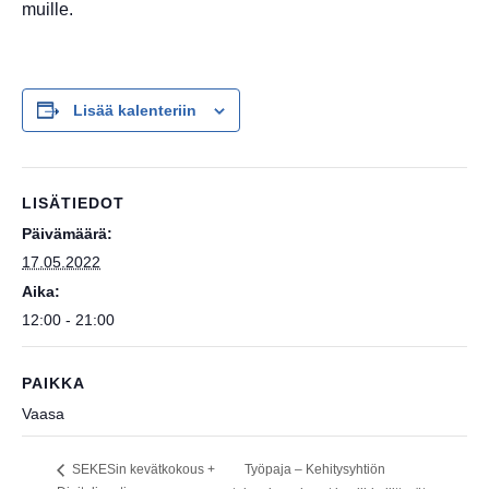
muille.
Lisää kalenteriin
LISÄTIEDOT
Päivämäärä:
17.05.2022
Aika:
12:00 - 21:00
PAIKKA
Vaasa
Työpaja – Kehitysyhtiön
SEKESin kevätkokous +