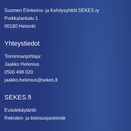
Suomen Elinkeino- ja Kehitysyhtiöt SEKES ry
Porkkalankatu 1
00180 Helsinki
Yhteystiedot
Toiminnanjohtaja:
Jaakko Helenius
0500 498 020
jaakko.helenius@sekes.fi
SEKES.fi
Evästekäytäntö
Rekisteri- ja tietosuojaseloste