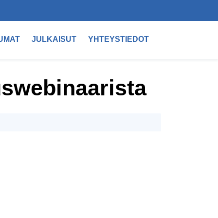
UMAT
JULKAISUT
YHTEYSTIEDOT
uswebinaarista