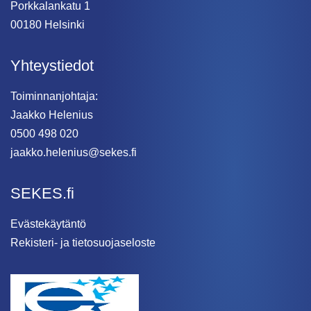
Porkkalankatu 1
00180 Helsinki
Yhteystiedot
Toiminnanjohtaja:
Jaakko Helenius
0500 498 020
jaakko.helenius@sekes.fi
SEKES.fi
Evästekäytäntö
Rekisteri- ja tietosuojaseloste