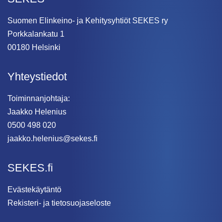
Suomen Elinkeino- ja Kehitysyhtiöt SEKES ry
Porkkalankatu 1
00180 Helsinki
Yhteystiedot
Toiminnanjohtaja:
Jaakko Helenius
0500 498 020
jaakko.helenius@sekes.fi
SEKES.fi
Evästekäytäntö
Rekisteri- ja tietosuojaseloste