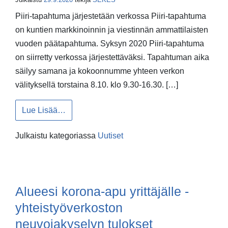
Piiri-tapahtuma järjestetään verkossa Piiri-tapahtuma
on kuntien markkinoinnin ja viestinnän ammattilaisten
vuoden päätapahtuma. Syksyn 2020 Piiri-tapahtuma
on siirretty verkossa järjestettäväksi. Tapahtuman aika
säilyy samana ja kokoonnumme yhteen verkon
välityksellä torstaina 8.10. klo 9.30-16.30. […]
from Kuntien markkinoinnin ja viestinnän amm
Lue Lisää…
Julkaistu kategoriassa
Uutiset
Alueesi korona-apu yrittäjälle -
yhteistyöverkoston
neuvojakyselyn tulokset