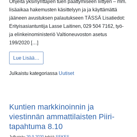
Ohjeita yksinyrittäjien tuen päättymiseen liittyen – mm.
lisäaikaa hakemusten käsittelyyn ja ja käyttämättä
jääneen avustuksen palautukseen TÄSSÄ Lisatiedot:
Erityisasiantuntija Lasse Laitinen, 029 504 7162, työ-
ja elinkeinoministeriö Valtioneuvoston asetus
199/2020 […]
from Ohjeita kunnille yksinyrittäjien tuen päät
Lue Lisää…
Julkaistu kategoriassa
Uutiset
Kuntien markkinoinnin ja
viestinnän ammattilaisten Piiri-
tapahtuma 8.10
Julkaistu
29.9.2020
tekijä
SEKES