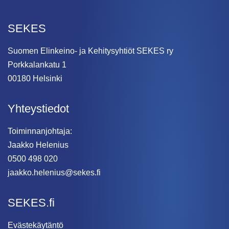
SEKES
Suomen Elinkeino- ja Kehitysyhtiöt SEKES ry
Porkkalankatu 1
00180 Helsinki
Yhteystiedot
Toiminnanjohtaja:
Jaakko Helenius
0500 498 020
jaakko.helenius@sekes.fi
SEKES.fi
Evästekäytäntö