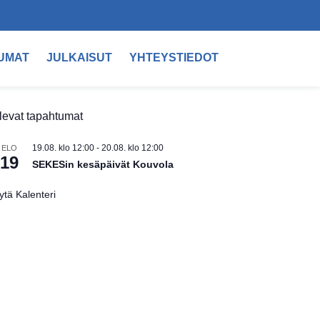
UMAT
JULKAISUT
YHTEYSTIEDOT
levat tapahtumat
19.08. klo 12:00
-
20.08. klo 12:00
ELO
19
SEKESin kesäpäivät Kouvola
ytä Kalenteri