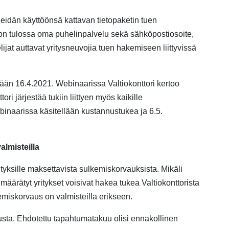
 heidän käyttöönsä kattavan tietopaketin tuen
 on tulossa oma puhelinpalvelu sekä sähköpostiosoite,
ijat auttavat yritysneuvojia tuen hakemiseen liittyvissä
tään
16.4.
2021.
Webinaarissa
Valtiokonttori kertoo
tori
järjestää
tukiin liittyen myös kaikille
binaarissa
käsitellään kustannustukea ja
6
.
5
.
lmisteilla
tyksille maksettavista sulkemiskorvauksista. Mikäli
 määrätyt yritykset voisivat hakea tukea Valtiokonttorista
emiskorvaus on valmisteilla erikseen.
usta
. Ehdotettu tapahtumatakuu olisi ennakollinen